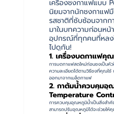
เครื่องชงกาแฟแบบ Po
นิยมจากนักชงกาแฟมือ
รสชาติที่ซับซ้อนจากก
มาในบทความก่อนหน้านี
อุปกรณ์ที่ทุกคนที่หลง
ไปดูกัน!
1. เครื่องบดกาแฟคุ
การบดกาแฟสดใหม่ก่อนชงเป็นหัวใ
ความละเอียดได้ตามวิธีชงที่คุณใช้
ออกมาจากเมล็ดกาแฟ
2. กาต้มน้ำควบคุมอุณ
Temperature Contr
การควบคุมอุณหภูมิน้ำเป็นสิ่งสำ
สามารถปรับอุณหภูมิได้จะช่วยให้