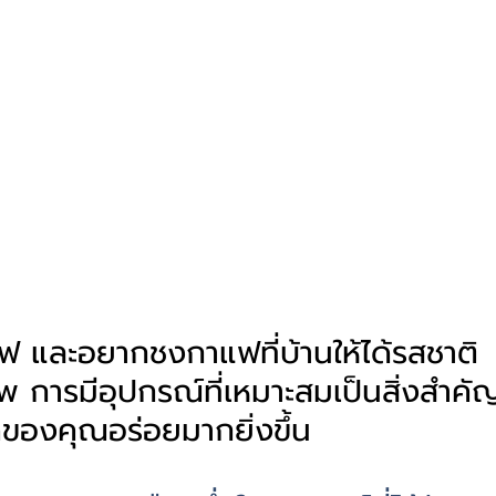
แฟ และอยากชงกาแฟที่บ้านให้ได้รสชาติ
พ การมีอุปกรณ์ที่เหมาะสมเป็นสิ่งสำคัญท
ของคุณอร่อยมากยิ่งขึ้น