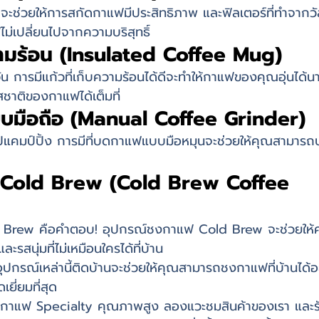
ีจะช่วยให้การสกัดกาแฟมีประสิทธิภาพ และฟิลเตอร์ที่ทำจากวั
่เปลี่ยนไปจากความบริสุทธิ์
วามร้อน (Insulated Coffee Mug)
การมีแก้วที่เก็บความร้อนได้ดีจะทำให้กาแฟของคุณอุ่นได้น
สชาติของกาแฟได้เต็มที่
บบมือถือ (Manual Coffee Grinder)
ปแคมป์ปิ้ง การมีที่บดกาแฟแบบมือหมุนจะช่วยให้คุณสามาร
 Cold Brew (Cold Brew Coffee 
 Brew คือคำตอบ! อุปกรณ์ชงกาแฟ Cold Brew จะช่วยให้
สนุ่มที่ไม่เหมือนใครได้ที่บ้าน
ปกรณ์เหล่านี้ติดบ้านจะช่วยให้คุณสามารถชงกาแฟที่บ้านได้อ
ยี่ยมที่สุด
กาแฟ Specialty คุณภาพสูง ลองแวะชมสินค้าของเรา และร