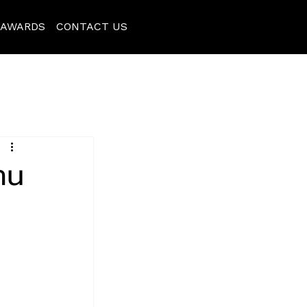
AWARDS
CONTACT US
้าน