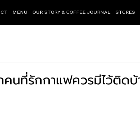
UCT
MENU
OUR STORY & COFFEE JOURNAL
STORES
ุกคนที่รักกาแฟควรมีไว้ติดบ