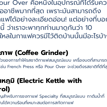
ur Over คือหนึ่งในอุปกรณ์ที่ได้รับค
อาชีพมากที่สุด เพราะมันสามารถดึง
าแฟได้อย่างละเอียดอ่อน! แต่อย่างที่บอ
้ ว่าเราจะพาทุกท่านมาดูกันว่า 10 
ใหลในกาแฟควรมีไว้ติดบ้านนั้นมีอะไรบ้า
ณภาพ (Coffee Grinder)
จของการทำให้รสชาติกาแฟสมบูรณ์แบบ เครื่องบดที่สามารถ
 เช่น French Press หรือ Pour Over จะช่วยดึงรสชาติที่ดีที่ส
หภูมิ (Electric Kettle with 
ol)
คัญสำหรับการชงกาแฟ Specialty ที่สมบูรณ์แบบ กาต้มน้ำที่
คุณได้ความร้อนที่เหมาะสมต่อการสกัดกาแฟ