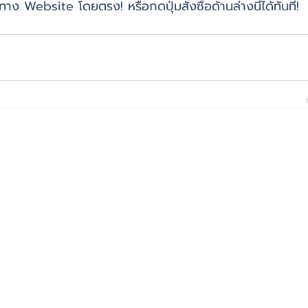
าง Website โดยตรง! หรือกดปุ่มสั่งซื้อด้านล่างนี้ได้ทันที!