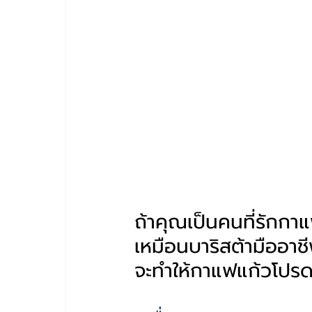
ถ้าคุณเป็นคนที่รักกา
เหมือนบาริสต้ามืออาชี
จะทำให้กาแฟแก้วโปรด