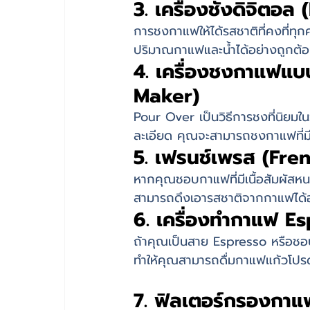
3. เครื่องชั่งดิจิตอล
การชงกาแฟให้ได้รสชาติที่คงที่ทุกค
ปริมาณกาแฟและน้ำได้อย่างถูกต้
4. เครื่องชงกาแฟแบ
Maker)
Pour Over เป็นวิธีการชงที่นิย
ละเอียด คุณจะสามารถชงกาแฟที่ม
5. เฟรนช์เพรส (Fre
หากคุณชอบกาแฟที่มีเนื้อสัมผัสหน
สามารถดึงเอารสชาติจากกาแฟได้อย
6. เครื่องทำกาแฟ E
ถ้าคุณเป็นสาย Espresso หรือชอบด
ทำให้คุณสามารถดื่มกาแฟแก้วโปรดไ
7. ฟิลเตอร์กรองกาแฟ