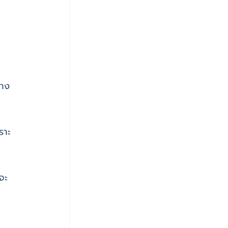
่าง
ราะ
จะ